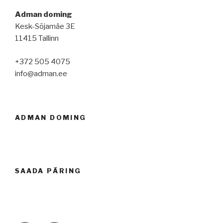
Adman doming
Kesk-Sõjamäe 3E
11415 Tallinn
+372 505 4075
info@adman.ee
ADMAN DOMING
SAADA PÄRING